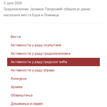
3. јула 2020.
Градоначелник Јасмина Палуровић обишла је данас
насељена места Буци и Ломница.
Вести
Активности у раду скупштине
Активности у раду градоначелника
Активности у раду градског већа
Активности у раду управе
Конкурси
Архива
Обавештења
Дешавања и најаве