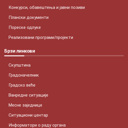
Конкурси, обавештења и јавни позиви
Плански документи
Пореске одлуке
Реализовани програми/пројекти
Брзи линкови
Скупштина
Градоначелник
Градско веће
Ванредне ситуације
Месне заједнице
Ситуациони центар
Информатори о раду органа