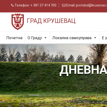
Телефон:
+ 381 37 414 700
Email:
protokol@krusevac.
ГРАД КРУШЕВАЦ
Почетна
О Граду
Локална самоуправа
Е 
ДНЕВНА 