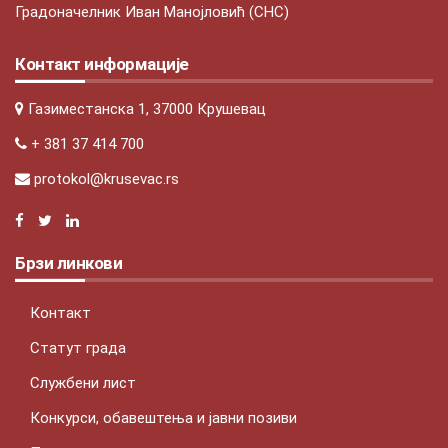
Градоначелник Иван Манојловић (СНС)
Контакт информације
Газиместанска 1, 37000 Крушевац
+ 381 37 414 700
protokol@krusevac.rs
Брзи линкови
Контакт
Статут града
Службени лист
Конкурси, обавештења и јавни позиви